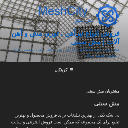
فتن
ه
حتوا
فروش انواع تیرآهن ، توری مش و آهن
آلات | مش سیتی
مش سیتی تولید کننده انواع تیرآهن ، توری مش ، توری پرسی ، توری
رابیتس و مفتول سیاه
گزینگان
مشتریان مش سیتی
مش سیتی
بی شک یکی از بهترین تبلیغات برای فروش محصول و بهترین
تبلیغ برای یک مجموعه که ممکن است فروش اینترنتی و سایت