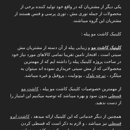
یکی دیگر از مشتریان که در واقع خود تولید کننده برخی از
محصولات از جمله توری مش ، توری پرسی و فنس هستند از
مشتریان این گروه میباشند.
کلینیک کاشت مو پیله :
کلینیک کاشت مو
و زیبایی پیله از آن دسته از مشتریان مش
سیتی است ، افتخار تامین تقریبا تمامی کالاهای مورد نیاز خود
در ساخت پروژه کلینیک پیله را داشته ایم که از مهمترین
محصولاتی که از مش سیتی خریداری نموده اند میتوان به
میلگرد ،
تیرچه بلوک
، یونولیت ، پروفیل و غیره میباشد.
از مهمترین خصوصیات کلینیک کاشت مو پیله ،
کاشت مو
قسطی
بدون سود و بهره میباشد که توصیه میکنیم این امتیاز را
از دست ندهید.
همچنین از دیگر خدماتی که این کلینیک ارائه میدهد ،
کاشت ابرو
قسطی
نیز میباشد ، و لازم به ذکر است که قسطی کردن