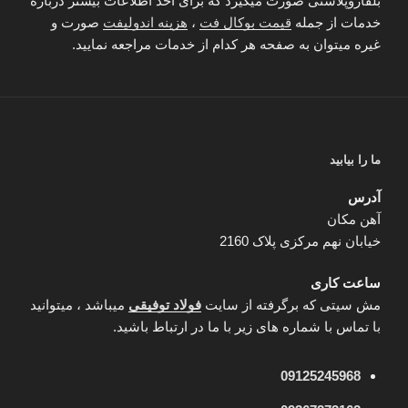
بلفاروپلاستی صورت میگیرد که برای اخذ اطلاعات بیشتر درباره
خدمات از جمله
قیمت بوکال فت
،
هزینه اندولیفت
صورت و
غیره میتوان به صفحه هر کدام از خدمات مراجعه نمایید.
ما را بیابید
آدرس
آهن مکان
خیابان نهم مرکزی پلاک 2160
ساعت کاری
مش سیتی که برگرفته از سایت
فولاد توفیقی
میباشد ، میتوانید
با تماس با شماره های زیر با ما در ارتباط باشید.
09125245968