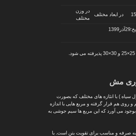
در وزن
15
در ابعاد مختلف
مختلف
آذر1399
ری مش
 سیاه ) با انئازه های مختلف که بصورت
روی هم قرار گرفته و مربع هایی با اندازه
جود می آورد که این مربع ها سیم جوشی به
به صرفه و مناسب برای تقویت بتن است. با