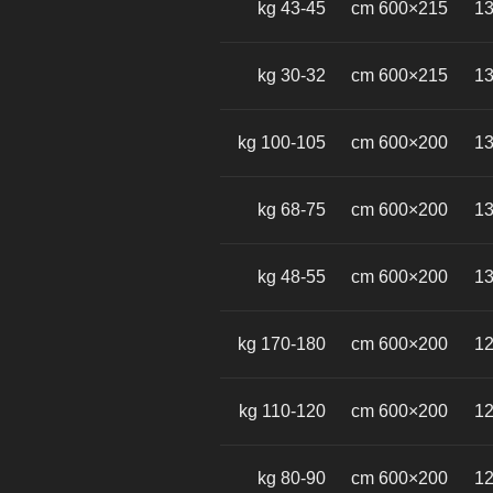
43-45 kg
215×600 cm
13
30-32 kg
215×600 cm
13
100-105 kg
200×600 cm
13
68-75 kg
200×600 cm
13
48-55 kg
200×600 cm
13
170-180 kg
200×600 cm
12
110-120 kg
200×600 cm
12
80-90 kg
200×600 cm
12