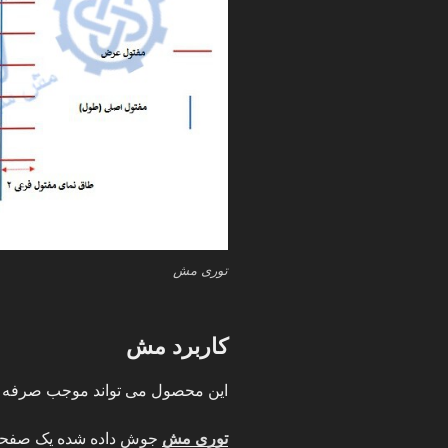
توری مش
کاربرد مش
این محصول می تواند موجب صرفه جو
توری مش
جوش داده شده یک صفحه 