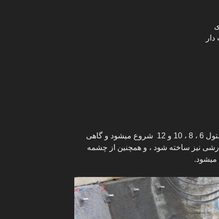
ی
دار
مش در اندازه های مختلفی که از مفتول 6 ، 8 ، 10 و 12 شروع میشود و گاهی
ارشی نیز ساخته شود ، و همچنین از چشمه