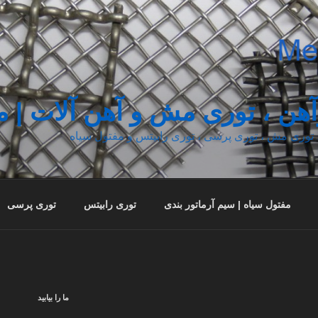
آهن ، توری مش و آهن آلات |
 ، توری مش ، توری پرسی ، توری رابیتس و مفتول سیاه
مفتول سیاه | سیم آرماتور بندی
توری رابیتس
توری پرسی
ما را بیابید