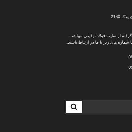
اک 2160
فته از سایت فولاد توفیقی میباشد ،
ا شماره های زیر با ما در ارتباط باشید.
0
0
جستجو