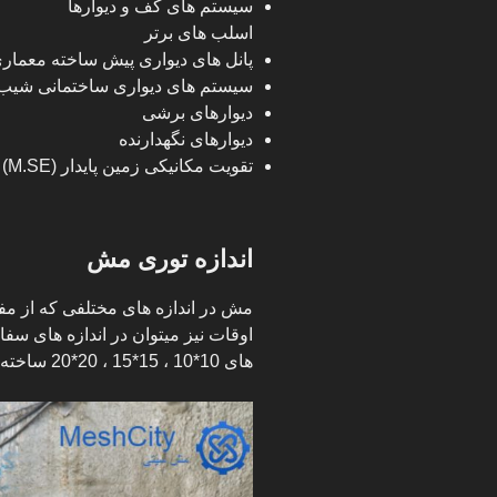
سیستم های کف و دیوارها
اسلب های برتر
پانل های دیواری پیش ساخته معمار
سیستم های دیواری ساختمانی شیب 
دیوارهای برشی
دیوارهای نگهدارنده
تقویت مکانیکی زمین پایدار (M.SE)
اندازه توری مش
اوقات نیز میتوان در اندازه های سف
های 10*10 ، 15*15 ، 20*20 ساخته میشود.