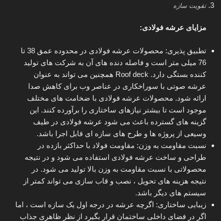
تقویت سازه
مزایای عرشه فولادی:
تطبیق پذیری: محصولات عرشه فولادی در محدوده عمق 38 تا
76 میلی متر است و فاصله دنده های آن به شرکت های تولید
کننده بستگی دارد. Roof deck همچنین می تواند به عنوان
عرشه صوتی با سوراخکاری در عناصر وب برای کاهش صدا
ارائه شود. محصولات عرشه فولادی با ضخامت های مختلف
موجود است تا بیشتر نیازهای ساختاری را برآورده کنند. این
گزینه های گسترده باعث می شود عرشه فولادی در طیف
وسیعی از پروژه ها و طرح های سازه ای قابل اجرا باشد.
نسبت مقاومت به وزن: مقاومت فولاد با حداکثر بازده در
طراحی و ساخت عرشه فولادی استفاده می شود و در نتیجه
محصولاتی با نسبت مقاومت به وزن بالا تولید می شود. در
نتیجه هزینه های تحویل ، نصب و قاب سازی می تواند کمتر از
سیستم های دیگر باشد.
زیبایی ساختاری: اگرچه عرشه در درجه اول یک سازه است ، اما
اگر در فضای داخلی ساختمان قرار بگیرد از نظر ظاهری جذاب