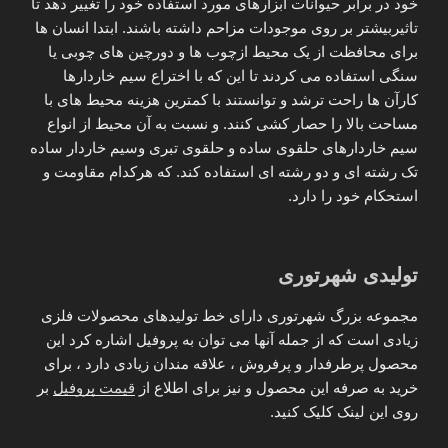
خود در برابر حیوانات ابزارهای مورد استفاده خود را تغییر دهد تا
تاثیربیشتر بر روی موجودات مزاحم داشته باشند. ابتدا انسان ها
برای محافظت از یک محیط ازچوب ها و دورچین های چوبی یا
سنگی استفاده می کردند تا این که با اختراع سیم خاردارها
کارآن ها راحت ترشد و توانستند با کمترین هزینه محیط های با
مساحت بالا را حصار کشی کنند. و نسبت به آن محیط از انواع
سیم خاردارهای حلقوی ساده و حلقوی تبری وسیم خاردار ساده
تک رشته ای و دو رشته ای استفاده کند. که هرکدام مقاومت و
استحکام خود را دارد.
تولیدی شهرتوری
مجموعه بزرگ شهرتوری دارای خط تولیدهای محصولات فلزی
زیادی است که از جمله آنها می توان به پروفیل اشاره کرد این
محصول پرطرفدار و پرفروش ، علاقه مندان زیادی دارد ، برای
خرید به صرفه این محصول و نیز برای اطلاع از
قیمت پروفیل
بر
روی این لینک کلیک کنید.