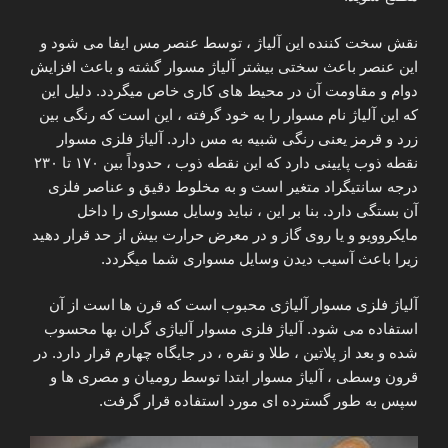
نقش سخت کننده این آلیاژ ، توسط عنصر مس ایفا می شود و
این عنصر باعث سختی بیشتر آلیاژ مسوار گشته و باعث افزایش
دوام و مقاومت آن در محیط های کاری خاص میگردد. دلیل این
که این آلیاژ نام مسوار را به خود گرفته ، این است که رنگی بین
زرد و قرمز یعنی رنگی شبیه به مس دارد. آلیاژ فلزی مسوار
نقطه ذوب پایینی دارد که این نقطه ذوب ، حدوداً بین ۱۷۰ تا ۲۳۰
درجه سانتیگراد متغیر است و به مخلوط دقیق و عناصر فلزی
آن بستگی دارد. بنا بر این ، نباید وسایل مسواری را داخل
مایکروویو و یا روی گاز و در معرض حرارت بیش از حد قرار دهید
زیرا باعث آسیب دیدن وسایل مسواری شما میگردد.
آلیاژ فلزی مسوار آلیاژی محبوب است که قرن ها است از آن
استفاده می شود. آلیاژ فلزی مسوار آلیاژی گران بها محسوب
شده و بعد از پلاتین ، طلا و نقره ، در جایگاه چهارم قرار دارد. در
قرون وسطی ، آلیاژ مسوار ابتدا توسط رومیان و مصری ها و
سپس به طور گسترده ‌ای مورد استفاده قرار گرفت.