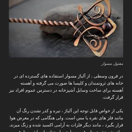
مفتول مسوار
در قرون وسطی ، از آلیاژ مسوار استفاده های گسترده ای در
خانه های ثروتمندان و کلیسا ها صورت می گرفته و آهسته
آهسته برای ساخت وسایل آشپزخانه در دسترس عموم افراد نیز
قرار گرفت.
یکی از خواص قابل توجه این آلیاژ ، تیره و کدر نشدن رنگ آن
مانند فلز های نقره یا مس است. ولی هنگامی که در معرض هوا
قرار بگیرد ، مانند دیگر فلزات به آرامی اکسید شده و زنگ میزند.
برای شستشوی ظروف مسواری ، استفاده از ماشین ظرف