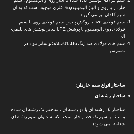
سیم فولادی پوشش داده شده با آلیاژ روی و آلومینیوم ، سیم
خاردار با روی و الیاژ آلومینیوم5% فلزی موجود است که به آن
سیم گلفان نیز می گویند.
سیم فولادی pvc با روکش پلیمر، سیم فولادی روی یا سیم
فولادی روی آلومینیوم با پوشش PEیا سایر پوشش های پلیمری
آلی.
سیم های فولادی ضد زنگ 316،SAE304 و سایر مواد در
دسترس.
ساختار انواع سیم خاردار:
ساختار رشته ای
ساختار تک رشته ای یا دو رشته ای : ساختار تک رشته ای ساده
و سبک با سیم تک خط و خار است. (که به عنوان سیم رشته ای
شناخته می شود)