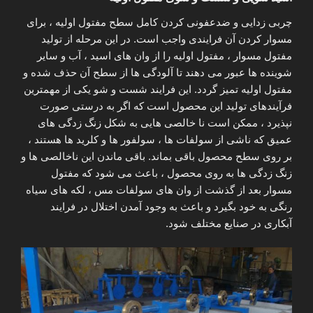
چربی زدایی و ضدعفونی کردن کامل سطح مفتول اولیه ، برای
مسوار کردن آن فرایندی واجب است. در این مرحله از تولید
مفتول مسوار ، مفتول اولیه را از وان های اسید ، آب و سایر
شوینده ها عبور می دهند تا آلودگی ها از سطح آن حذف شده و
مفتول اولیه تمیز گردد. این فرایند شست و شو یکی از مهمترین
فرآیندهای تولید این محصول است که اگر به درستی صورت
نپذیرد ، ممکن است نا خالصی هایی به شکل زنگ زدگی های
عمیق که ناشی از سولفات ها ، سولفور ها و کلرید ها هستند ،
بر روی سطح محصول باقی بماند. باقی ماندن این ناخالصی ها و
زنگ زدگی ها به روی محصول ، باعث می شود که مفتول
مسوار بعد از گذشت از وان های سولفات مس ، لکه های سیاه
رنگی به خود بگیرد و باعث به وجود آمدن اختلال در فرایند
آبکاری در صنایع مختلف شود.