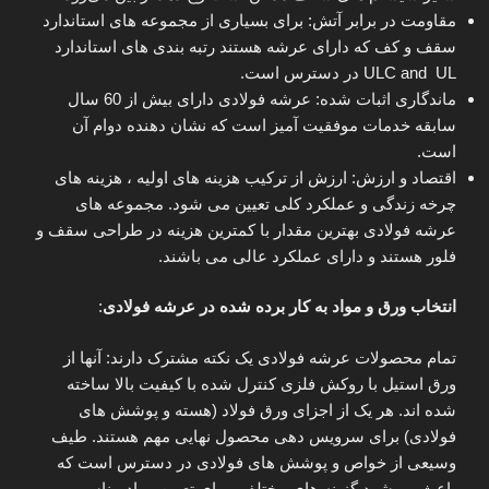
مقاومت در برابر آتش: برای بسیاری از مجموعه های استاندارد
سقف و کف که دارای عرشه هستند رتبه بندی های استاندارد
ULC and UL در دسترس است.
ماندگاری اثبات شده: عرشه فولادی دارای بیش از 60 سال
سابقه خدمات موفقیت آمیز است که نشان دهنده دوام آن
است.
اقتصاد و ارزش: ارزش از ترکیب هزینه های اولیه ، هزینه های
چرخه زندگی و عملکرد کلی تعیین می شود. مجموعه های
عرشه فولادی بهترین مقدار با کمترین هزینه در طراحی سقف و
فلور هستند و دارای عملکرد عالی می باشند.
انتخاب ورق و مواد به کار برده شده در عرشه فولادی
:
تمام محصولات عرشه فولادی یک نکته مشترک دارند: آنها از
ورق استیل با روکش فلزی کنترل شده با کیفیت بالا ساخته
شده اند. هر یک از اجزای ورق فولاد (هسته و پوشش های
فولادی) برای سرویس دهی محصول نهایی مهم هستند. طیف
وسیعی از خواص و پوشش های فولادی در دسترس است که
باعث می‌شود گزینه های مختلفی برای تعیین مواد مناسب