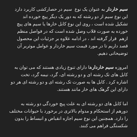
سیم خاردار
به عنوان یک نوع سیم در حصارکشی کاربرد دارد
این نوع سیم از دو رشته که به دور یک دیگر پیچ خورده اند
تشکیل شده است ، روی این نوع کابل خارها یا سیم های پیچ
خورده به صورت قلاب وصل شده است که در فواصل منظم
ازهم قرار گرفته اند ، در ادامه علاوه بر جزئیات این محصول
قصد داریم تا در مورد قیمت سیم خاردار و عوامل موثربر آن
توضیحاتی دهیم.
امروزه
سیم خاردار
ها دارای تنوع زیادی هستند که می توان به
کابل های تک رشته ای و دو رشته ای، گرد، نیمه گرد، تخت
اشاره کرد . کابل ها به صورت تک رشته ای و دو رشته ای هر دو
دارای این گرهک های خار مانند هستند.
اما کابل های دو رشته ای به علت پیچ خوردگی دو رشته به
دورهم از استحکام و مدوام بالاتری در برخورد با حیوانات مختلف
را دارد. همچنین این نوع سیم اجازه انقباض و انبساط را بدون
شکستگی فراهم می کنند.