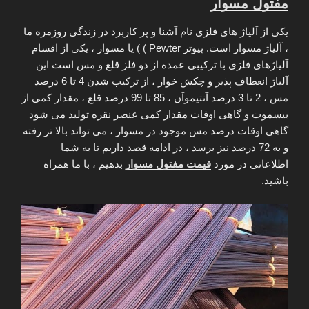
مفتول مسوار
یکی از آلیاژ های فلزی نام آشنا و پر کاربرد در زندگی روزمره ما
، آلیاژ مسوار است. پیوتر Pewter ) ) یا مسوار ، یکی از اقسام
آلیاژهای فلزی با ترکیبی عمده از دو فلز قلع و مس است این
آلیاژ انعطاف پذیر و چکش خوار ، از ترکیب شدن 4 تا 6 درصد
مس ، 2 تا 3 درصد آنتیموآن ، 85 تا 99 درصد قلع ، مقدار کمی از
بیسموت و گاهی اوقات مقدار کمی عنصر نقره تولید می شود
گاهی اوقات درصد مس موجود در مسوار ، می تواند بالا تر رفته
و به 72 درصد نیز برسد ، در ادامه قصد داریم تا به شما
اطلاعاتی در مورد
قیمت مفتول مسوار
بدهیم ، با ما همراه
باشید.